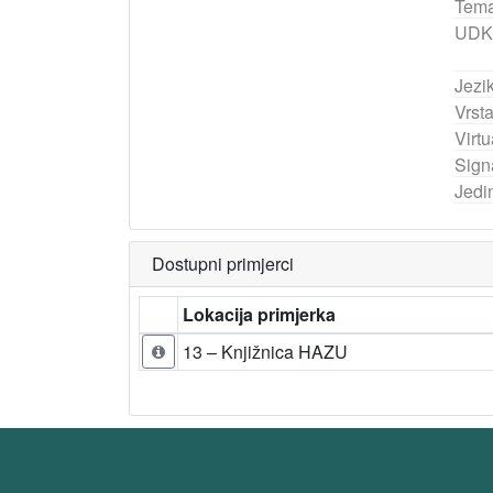
Tema
UDK
Jezik
Vrst
Virtu
Sign
Jedi
Dostupni primjerci
Lokacija primjerka
13 – Knjižnica HAZU