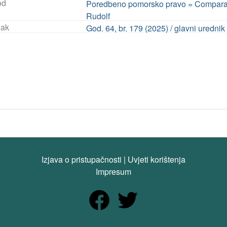
od
Poredbeno pomorsko pravo = Comparati
Rudolf
ak
God. 64, br. 179 (2025) / glavni urednik
Izjava o pristupačnosti
|
Uvjeti korištenja
Impresum