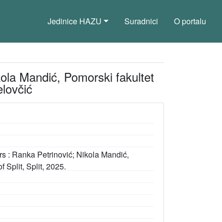
Jedinice HAZU
Suradnici
O portalu
kola Mandić, Pomorski fakultet
elovčić
s : Ranka Petrinović; Nikola Mandić,
f Split, Split, 2025.