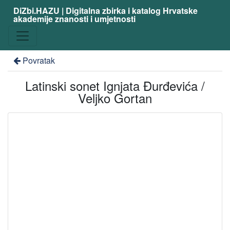
DiZbi.HAZU | Digitalna zbirka i katalog Hrvatske
akademije znanosti i umjetnosti
Povratak
Latinski sonet Ignjata Đurđevića /
Veljko Gortan