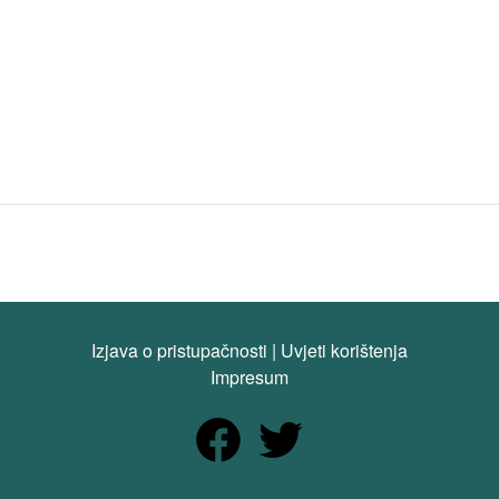
Izjava o pristupačnosti
|
Uvjeti korištenja
Impresum