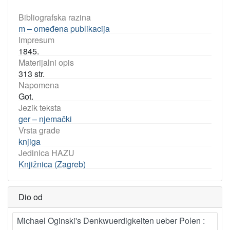
Bibliografska razina
m – omeđena publikacija
Impresum
1845.
Materijalni opis
313 str.
Napomena
Got.
Jezik teksta
ger – njemački
Vrsta građe
knjiga
Jedinica HAZU
Knjižnica (Zagreb)
Dio od
Michael Oginski's Denkwuerdigkeiten ueber Polen :