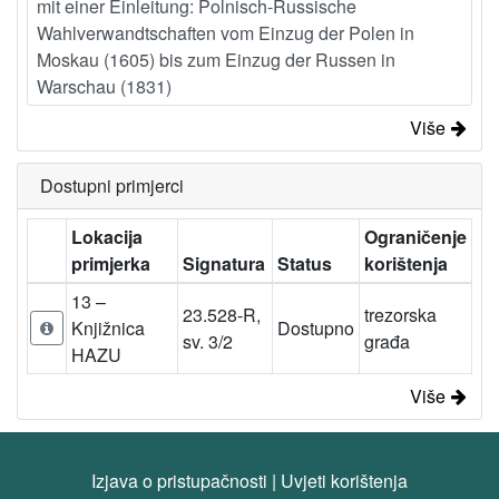
mit einer Einleitung: Polnisch-Russische
Wahlverwandtschaften vom Einzug der Polen in
Moskau (1605) bis zum Einzug der Russen in
Warschau (1831)
Više
Dostupni primjerci
Lokacija
Ograničenje
primjerka
Signatura
Status
korištenja
13 –
23.528-R,
trezorska
Knjižnica
Dostupno
sv. 3/2
građa
HAZU
Više
Izjava o pristupačnosti
|
Uvjeti korištenja