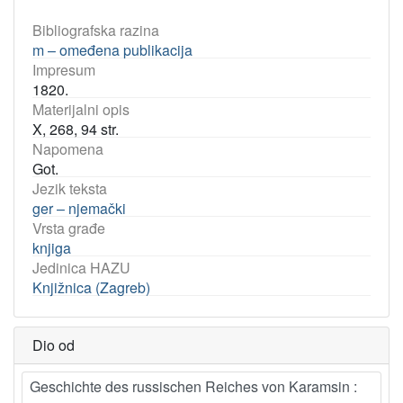
Bibliografska razina
m – omeđena publikacija
Impresum
1820.
Materijalni opis
X, 268, 94 str.
Napomena
Got.
Jezik teksta
ger – njemački
Vrsta građe
knjiga
Jedinica HAZU
Knjižnica (Zagreb)
Dio od
Geschichte des russischen Reiches von Karamsin :