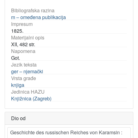
Bibliografska razina
m – omeđena publikacija
Impresum
1825.
Materijalni opis
XII, 482 str.
Napomena
Got.
Jezik teksta
ger – njemački
Vrsta građe
knjiga
Jedinica HAZU
Knjižnica (Zagreb)
Dio od
Geschichte des russischen Reiches von Karamsin :