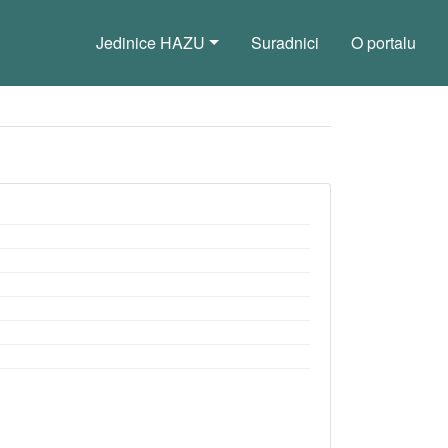
Jedinice HAZU
Suradnici
O portalu