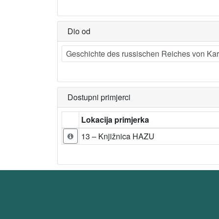
Dio od
Geschichte des russischen Reiches von Kara
Dostupni primjerci
Lokacija primjerka
13 – Knjižnica HAZU