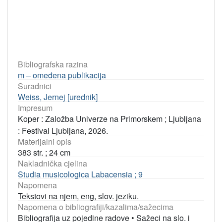
Bibliografska razina
m – omeđena publikacija
Suradnici
Weiss, Jernej [urednik]
Impresum
Koper : Založba Univerze na Primorskem ; Ljubljana
: Festival Ljubljana, 2026.
Materijalni opis
383 str. ; 24 cm
Nakladnička cjelina
Studia musicologica Labacensia ; 9
Napomena
Tekstovi na njem, eng, slov. jeziku.
Napomena o bibliografiji/kazalima/sažecima
Bibliografija uz pojedine radove
•
Sažeci na slo. i