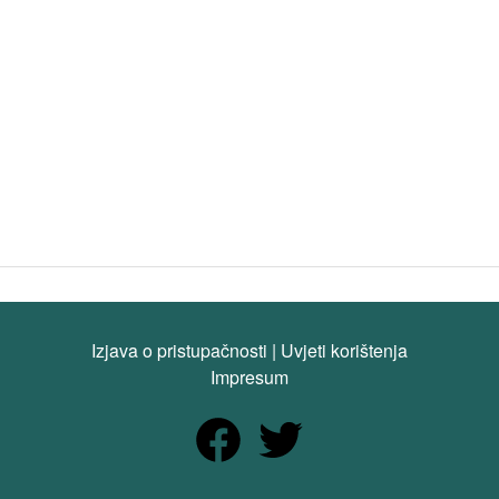
Izjava o pristupačnosti
|
Uvjeti korištenja
Impresum