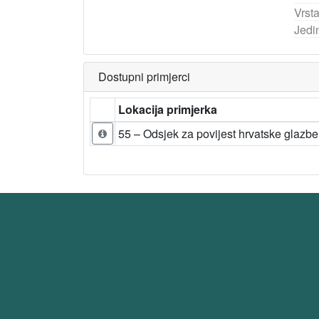
Vrst
Jedi
Dostupni primjerci
Lokacija primjerka
55 – Odsjek za povijest hrvatske glazbe