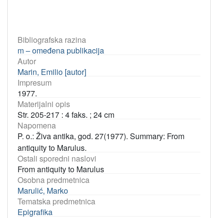
Bibliografska razina
m – omeđena publikacija
Autor
Marin, Emilio [autor]
Impresum
1977.
Materijalni opis
Str. 205-217 : 4 faks. ; 24 cm
Napomena
P. o.: Živa antika, god. 27(1977). Summary: From
antiquity to Marulus.
Ostali sporedni naslovi
From antiquity to Marulus
Osobna predmetnica
Marulić, Marko
Tematska predmetnica
Epigrafika