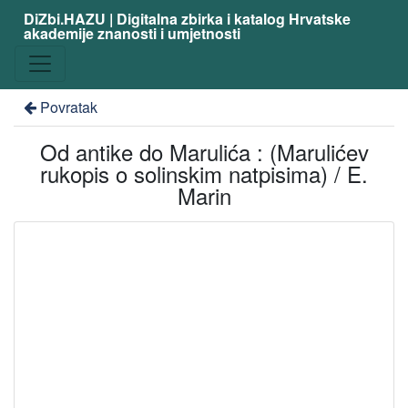
DiZbi.HAZU | Digitalna zbirka i katalog Hrvatske
akademije znanosti i umjetnosti
Povratak
Od antike do Marulića : (Marulićev
rukopis o solinskim natpisima) / E.
Marin