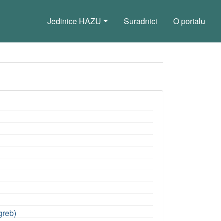
Jedinice HAZU
Suradnici
O portalu
greb)