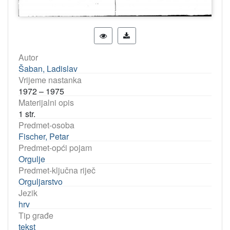
Autor
Šaban, Ladislav
Vrijeme nastanka
1972 – 1975
Materijalni opis
1 str.
Predmet-osoba
Fischer, Petar
Predmet-opći pojam
Orgulje
Predmet-ključna riječ
Orguljarstvo
Jezik
hrv
Tip građe
tekst