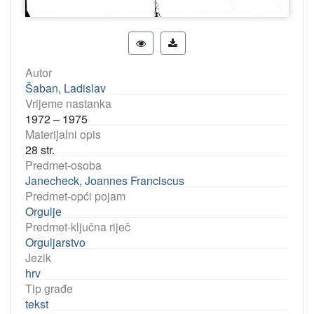
Autor
Šaban, Ladislav
Vrijeme nastanka
1972 – 1975
Materijalni opis
28 str.
Predmet-osoba
Janecheck, Joannes Franciscus
Predmet-opći pojam
Orgulje
Predmet-ključna riječ
Orguljarstvo
Jezik
hrv
Tip građe
tekst