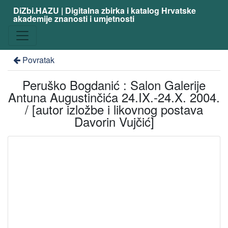
DiZbi.HAZU | Digitalna zbirka i katalog Hrvatske
akademije znanosti i umjetnosti
Povratak
Peruško Bogdanić : Salon Galerije
Antuna Augustinčića 24.IX.-24.X. 2004.
/ [autor izložbe i likovnog postava
Davorin Vujčić]