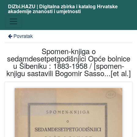
DiZbi.HAZU | Digitalna zbirka i katalog Hrvatske
akademije znanosti i umjetnosti
Povratak
Spomen-knjiga o
sedamdesetpetgodišnjici Opće bolnice
u Šibeniku : 1883-1958 / [spomen-
knjigu sastavili Bogomir Sasso...[et al.]