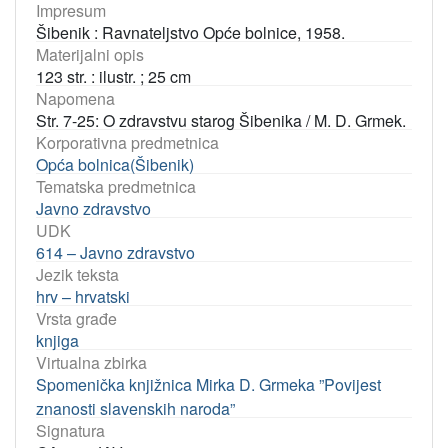
Impresum
Šibenik : Ravnateljstvo Opće bolnice, 1958.
Materijalni opis
123 str. : ilustr. ; 25 cm
Napomena
Str. 7-25: O zdravstvu starog Šibenika / M. D. Grmek.
Korporativna predmetnica
Opća bolnica(Šibenik)
Tematska predmetnica
Javno zdravstvo
UDK
614 – Javno zdravstvo
Jezik teksta
hrv – hrvatski
Vrsta građe
knjiga
Virtualna zbirka
Spomenička knjižnica Mirka D. Grmeka ”Povijest
znanosti slavenskih naroda”
Signatura