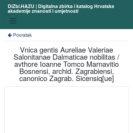
DiZbi.HAZU | Digitalna zbirka i katalog Hrvatske
akademije znanosti i umjetnosti
Povratak
Vnica gentis Aureliae Valeriae
Salonitanae Dalmaticae nobilitas /
avthore Ioanne Tomco Marnavitio
Bosnensi, archid. Zagrabiensi,
canonico Zagrab. Sicensiq[ue]