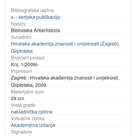
Bibliografska razina
s – serijska publikacija
Naslov
Biblioteka ArtisHistoria
Suradnici
Hrvatska akademija znanosti i umjetnosti (Zagreb).
Gliptoteka
Brojčani podaci
Knj. 1(2009)-
Impresum
Zagreb : Hrvatska akademija znanosti i umjetnosti,
Gliptoteka, 2009.
Materijalni opis
29 cm
Vrsta građe
nakladnička cjelina
Virtualna zbirka
Akademijina izdanja
Signatura