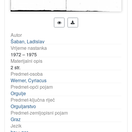
Autor
Šaban, Ladislav
Vrijeme nastanka
1972 – 1975
Materijalni opis
2 str.
Predmet-osoba
Werner, Cyriacus
Predmet-opći pojam
Orgulje
Predmet-ključna riječ
Orguljarstvo
Predmet-zemljopisni pojam
Graz
Jezik