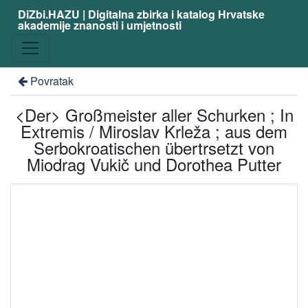
DiZbi.HAZU | Digitalna zbirka i katalog Hrvatske
akademije znanosti i umjetnosti
Povratak
<Der> Großmeister aller Schurken ; In
Extremis / Miroslav Krleža ; aus dem
Serbokroatischen übertrsetzt von
Miodrag Vukič und Dorothea Putter