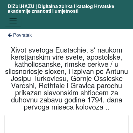
DiZbi.HAZU | Digitalna zbirka i katalog Hrvatske
akademije znanosti i umjetnosti
Povratak
Xivot svetoga Eustachie, s' naukom
kerstjanskim vire svete, apostolske,
katholicsanske, rimske cerkve / u
slicsnoricsje sloxen, i izpivan po Antunu
Josipu Turkovicsu, Gornje Ossicske
Varoshi, Rethfale i Gravica parochu
prikazan slavonskim shtiocem za
duhovnu zabavu godine 1794. dana
pervoga miseca kolovoza ..