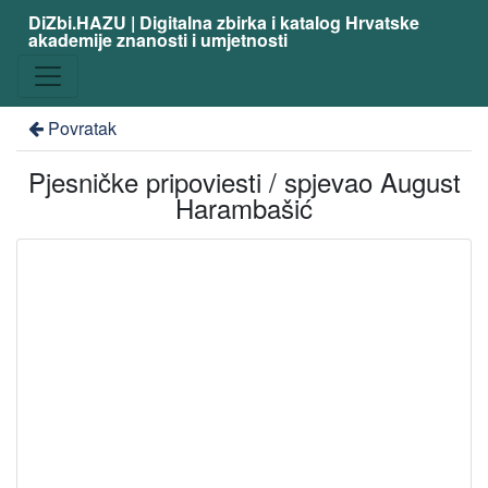
DiZbi.HAZU | Digitalna zbirka i katalog Hrvatske
akademije znanosti i umjetnosti
Povratak
Pjesničke pripoviesti / spjevao August
Harambašić