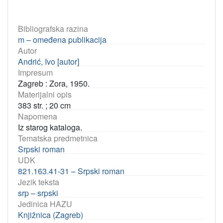
Bibliografska razina
m – omeđena publikacija
Autor
Andrić, Ivo [autor]
Impresum
Zagreb : Zora, 1950.
Materijalni opis
383 str. ; 20 cm
Napomena
Iz starog kataloga.
Tematska predmetnica
Srpski roman
UDK
821.163.41-31 – Srpski roman
Jezik teksta
srp – srpski
Jedinica HAZU
Knjižnica (Zagreb)