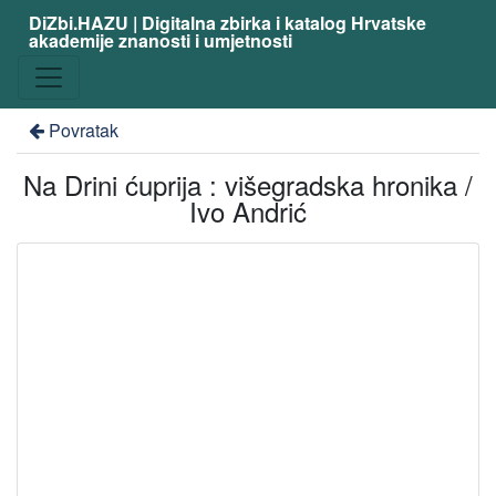
DiZbi.HAZU | Digitalna zbirka i katalog Hrvatske
akademije znanosti i umjetnosti
Povratak
Na Drini ćuprija : višegradska hronika /
Ivo Andrić