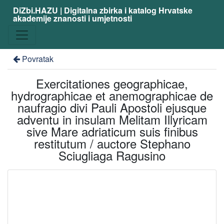
DiZbi.HAZU | Digitalna zbirka i katalog Hrvatske
akademije znanosti i umjetnosti
Povratak
Exercitationes geographicae,
hydrographicae et anemographicae de
naufragio divi Pauli Apostoli ejusque
adventu in insulam Melitam Illyricam
sive Mare adriaticum suis finibus
restitutum / auctore Stephano
Sciugliaga Ragusino