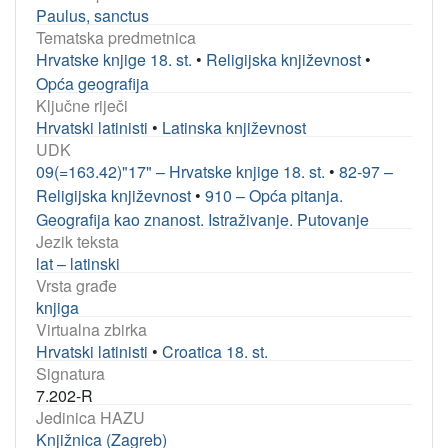
Paulus, sanctus
Tematska predmetnica
Hrvatske knjige 18. st.
•
Religijska književnost
•
Opća geografija
Ključne riječi
Hrvatski latinisti
•
Latinska književnost
UDK
09(=163.42)"17" – Hrvatske knjige 18. st.
•
82-97 –
Religijska književnost
•
910 – Opća pitanja.
Geografija kao znanost. Istraživanje. Putovanje
Jezik teksta
lat – latinski
Vrsta građe
knjiga
Virtualna zbirka
Hrvatski latinisti
•
Croatica 18. st.
Signatura
7.202-R
Jedinica HAZU
Knjižnica (Zagreb)