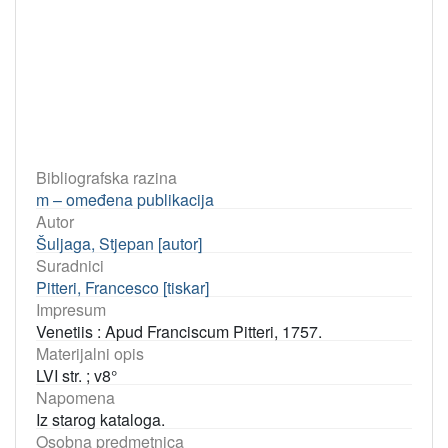
Bibliografska razina
m – omeđena publikacija
Autor
Šuljaga, Stjepan [autor]
Suradnici
Pitteri, Francesco [tiskar]
Impresum
Venetiis : Apud Franciscum Pitteri, 1757.
Materijalni opis
LVI str. ; v8°
Napomena
Iz starog kataloga.
Osobna predmetnica