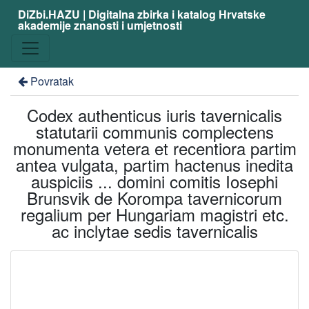
DiZbi.HAZU | Digitalna zbirka i katalog Hrvatske
akademije znanosti i umjetnosti
Povratak
Codex authenticus iuris tavernicalis
statutarii communis complectens
monumenta vetera et recentiora partim
antea vulgata, partim hactenus inedita
auspiciis ... domini comitis Iosephi
Brunsvik de Korompa tavernicorum
regalium per Hungariam magistri etc.
ac inclytae sedis tavernicalis