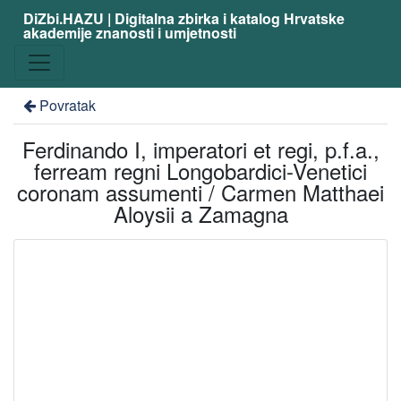
DiZbi.HAZU | Digitalna zbirka i katalog Hrvatske
akademije znanosti i umjetnosti
Povratak
Ferdinando I, imperatori et regi, p.f.a.,
ferream regni Longobardici-Venetici
coronam assumenti / Carmen Matthaei
Aloysii a Zamagna