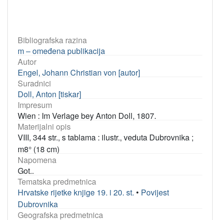
Bibliografska razina
m – omeđena publikacija
Autor
Engel, Johann Christian von [autor]
Suradnici
Doll, Anton [tiskar]
Impresum
Wien : Im Verlage bey Anton Doll, 1807.
Materijalni opis
VIII, 344 str., s tablama : ilustr., veduta Dubrovnika ;
m8° (18 cm)
Napomena
Got..
Tematska predmetnica
Hrvatske rijetke knjige 19. i 20. st.
•
Povijest
Dubrovnika
Geografska predmetnica