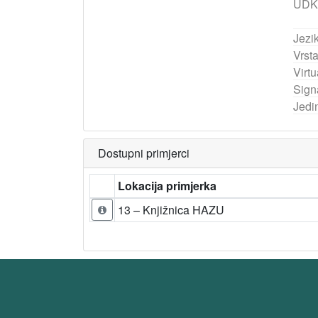
UDK
Jezik
Vrst
Virtu
Sign
Jedi
Dostupni primjerci
Lokacija primjerka
13 – Knjižnica HAZU