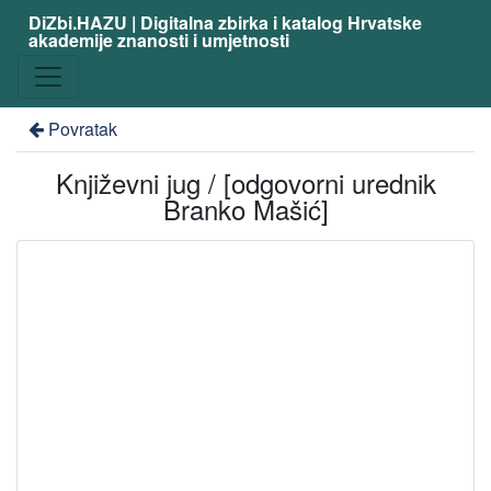
DiZbi.HAZU | Digitalna zbirka i katalog Hrvatske
akademije znanosti i umjetnosti
Povratak
Književni jug / [odgovorni urednik
Branko Mašić]