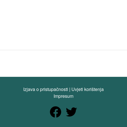
Izjava o pristupačnosti
|
Uvjeti korištenja
Impresum