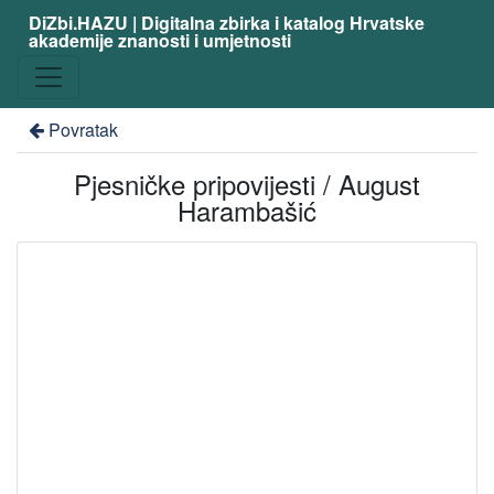
DiZbi.HAZU | Digitalna zbirka i katalog Hrvatske
akademije znanosti i umjetnosti
Povratak
Pjesničke pripovijesti / August
Harambašić