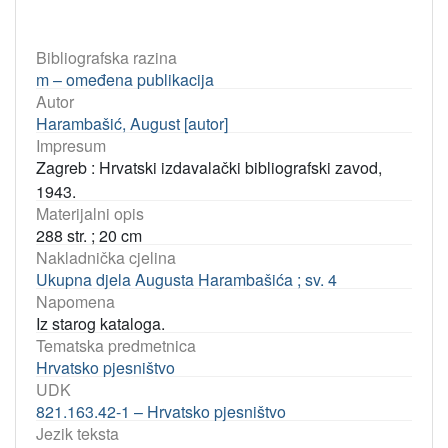
Bibliografska razina
m – omeđena publikacija
Autor
Harambašić, August [autor]
Impresum
Zagreb : Hrvatski izdavalački bibliografski zavod,
1943.
Materijalni opis
288 str. ; 20 cm
Nakladnička cjelina
Ukupna djela Augusta Harambašića ; sv. 4
Napomena
Iz starog kataloga.
Tematska predmetnica
Hrvatsko pjesništvo
UDK
821.163.42-1 – Hrvatsko pjesništvo
Jezik teksta