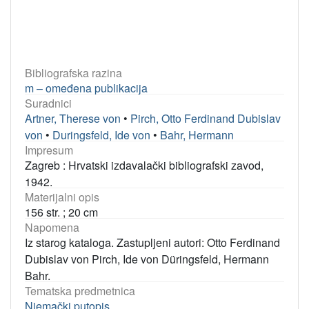
Bibliografska razina
m – omeđena publikacija
Suradnici
Artner, Therese von
•
Pirch, Otto Ferdinand Dubislav
von
•
Duringsfeld, Ide von
•
Bahr, Hermann
Impresum
Zagreb : Hrvatski izdavalački bibliografski zavod,
1942.
Materijalni opis
156 str. ; 20 cm
Napomena
Iz starog kataloga. Zastupljeni autori: Otto Ferdinand
Dubislav von Pirch, Ide von Düringsfeld, Hermann
Bahr.
Tematska predmetnica
Njemački putopis