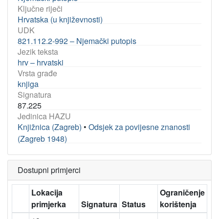
Ključne riječi
Hrvatska (u književnosti)
UDK
821.112.2-992 – Njemački putopis
Jezik teksta
hrv – hrvatski
Vrsta građe
knjiga
Signatura
87.225
Jedinica HAZU
Knjižnica (Zagreb)
•
Odsjek za povijesne znanosti
(Zagreb 1948)
Dostupni primjerci
Lokacija
Ograničenje
primjerka
Signatura
Status
korištenja