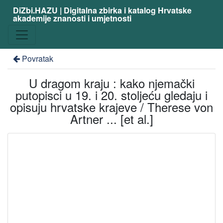
DiZbi.HAZU | Digitalna zbirka i katalog Hrvatske
akademije znanosti i umjetnosti
Povratak
U dragom kraju : kako njemački
putopisci u 19. i 20. stoljeću gledaju i
opisuju hrvatske krajeve / Therese von
Artner ... [et al.]