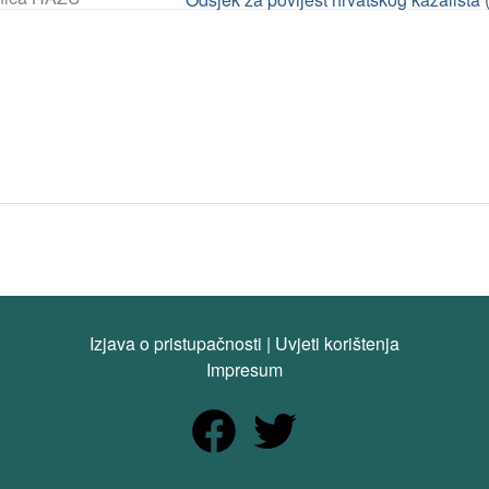
Izjava o pristupačnosti
|
Uvjeti korištenja
Impresum