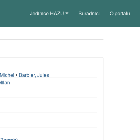
Jedinice HAZU
Suradnici
O portalu
 Michel
•
Barbier, Jules
Milan
 (Zagreb)