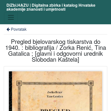
DiZbi.HAZU | Digitalna zbirka i katalog Hrvatske
akademije znanosti i umjetnosti
Povratak
Pregled bjelovarskog tiskarstva do
1940. : bibliografija / Zorka Renić, Tina
Gatalica ; [glavni i odgovorni urednik
Slobodan Kaštela]