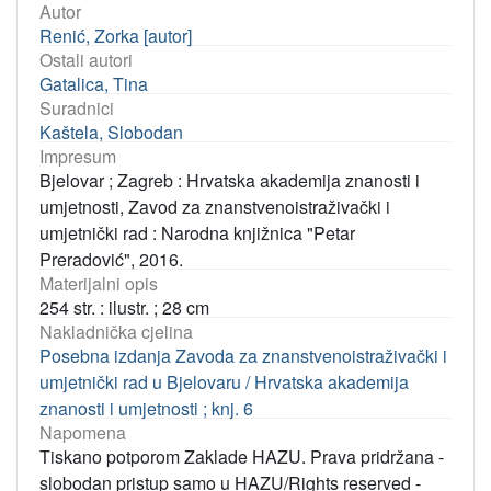
Autor
Renić, Zorka [autor]
Ostali autori
Gatalica, Tina
Suradnici
Kaštela, Slobodan
Impresum
Bjelovar ; Zagreb : Hrvatska akademija znanosti i
umjetnosti, Zavod za znanstvenoistraživački i
umjetnički rad : Narodna knjižnica "Petar
Preradović", 2016.
Materijalni opis
254 str. : ilustr. ; 28 cm
Nakladnička cjelina
Posebna izdanja Zavoda za znanstvenoistraživački i
umjetnički rad u Bjelovaru / Hrvatska akademija
znanosti i umjetnosti ; knj. 6
Napomena
Tiskano potporom Zaklade HAZU. Prava pridržana -
slobodan pristup samo u HAZU/Rights reserved -