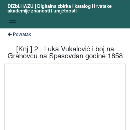
DiZbi.HAZU | Digitalna zbirka i katalog Hrvatske
akademije znanosti i umjetnosti
Povratak
[Knj.] 2 : Luka Vukalović i boj na
Grahovcu na Spasovdan godine 1858