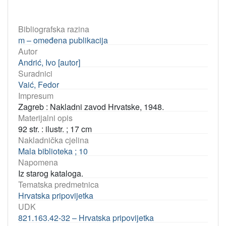
Bibliografska razina
m – omeđena publikacija
Autor
Andrić, Ivo [autor]
Suradnici
Vaić, Fedor
Impresum
Zagreb : Nakladni zavod Hrvatske, 1948.
Materijalni opis
92 str. : ilustr. ; 17 cm
Nakladnička cjelina
Mala biblioteka ; 10
Napomena
Iz starog kataloga.
Tematska predmetnica
Hrvatska pripovijetka
UDK
821.163.42-32 – Hrvatska pripovijetka