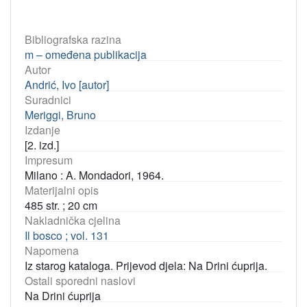
Bibliografska razina
m – omeđena publikacija
Autor
Andrić, Ivo [autor]
Suradnici
Meriggi, Bruno
Izdanje
[2. izd.]
Impresum
Milano : A. Mondadori, 1964.
Materijalni opis
485 str. ; 20 cm
Nakladnička cjelina
Il bosco ; vol. 131
Napomena
Iz starog kataloga. Prijevod djela: Na Drini ćuprija.
Ostali sporedni naslovi
Na Drini ćuprija