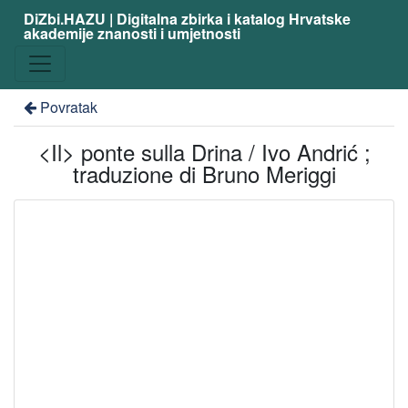
DiZbi.HAZU | Digitalna zbirka i katalog Hrvatske
akademije znanosti i umjetnosti
Povratak
<Il> ponte sulla Drina / Ivo Andrić ;
traduzione di Bruno Meriggi