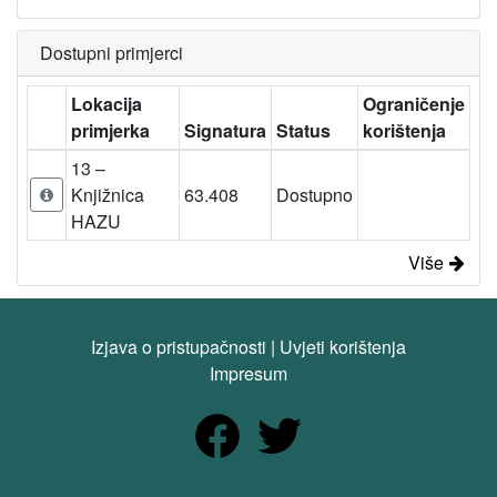
Dostupni primjerci
Lokacija
Ograničenje
primjerka
Signatura
Status
korištenja
13 –
Knjižnica
63.408
Dostupno
HAZU
Više
Izjava o pristupačnosti
|
Uvjeti korištenja
Impresum