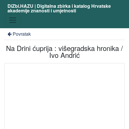
DiZbi.HAZU | Digitalna zbirka i katalog Hrvatske
akademije znanosti i umjetnosti
Povratak
Na Drini ćuprija : višegradska hronika /
Ivo Andrić