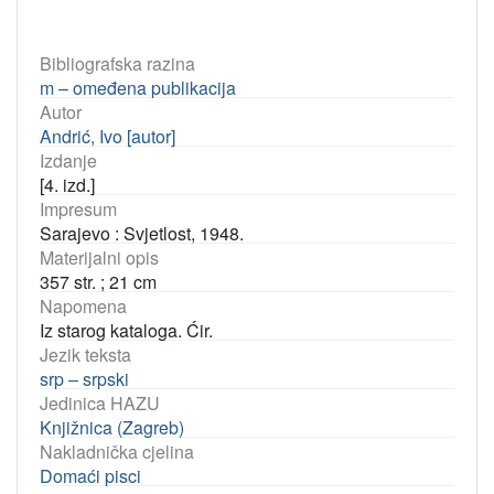
Bibliografska razina
m – omeđena publikacija
Autor
Andrić, Ivo [autor]
Izdanje
[4. izd.]
Impresum
Sarajevo : Svjetlost, 1948.
Materijalni opis
357 str. ; 21 cm
Napomena
Iz starog kataloga. Ćir.
Jezik teksta
srp – srpski
Jedinica HAZU
Knjižnica (Zagreb)
Nakladnička cjelina
Domaći pisci