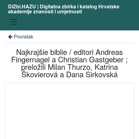
DiZbi.HAZU | Digitalna zbirka i katalog Hrvatske
akademije znanosti i umjetnosti
Povratak
Najkrajšie biblie / editori Andreas
Fingernagel a Christian Gastgeber ;
preložili Milan Thurzo, Katrina
Škovierová a Dana Sirkovská