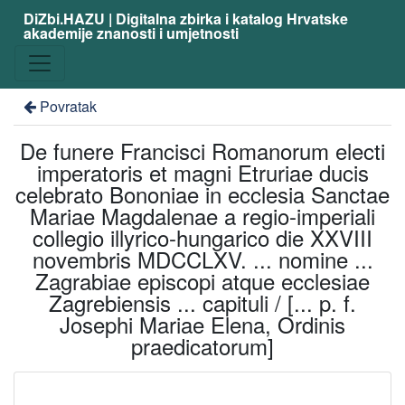
DiZbi.HAZU | Digitalna zbirka i katalog Hrvatske
akademije znanosti i umjetnosti
Povratak
De funere Francisci Romanorum electi
imperatoris et magni Etruriae ducis
celebrato Bononiae in ecclesia Sanctae
Mariae Magdalenae a regio-imperiali
collegio illyrico-hungarico die XXVIII
novembris MDCCLXV. ... nomine ...
Zagrabiae episcopi atque ecclesiae
Zagrebiensis ... capituli / [... p. f.
Josephi Mariae Elena, Ordinis
praedicatorum]