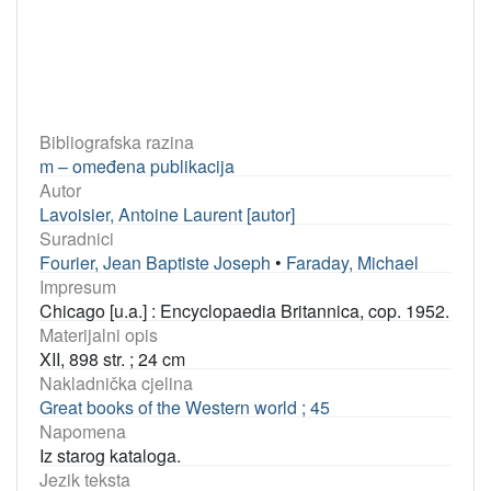
Bibliografska razina
m – omeđena publikacija
Autor
Lavoisier, Antoine Laurent [autor]
Suradnici
Fourier, Jean Baptiste Joseph
•
Faraday, Michael
Impresum
Chicago [u.a.] : Encyclopaedia Britannica, cop. 1952.
Materijalni opis
XII, 898 str. ; 24 cm
Nakladnička cjelina
Great books of the Western world ; 45
Napomena
Iz starog kataloga.
Jezik teksta