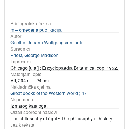
Bibliografska razina
m – omeđena publikacija
Autor
Goethe, Johann Wolfgang von [autor]
Suradnici
Priest, George Madison
Impresum
Chicago [u.a.] : Encyclopaedia Britannica, cop. 1952.
Materijalni opis
VII, 294 str. ; 24 cm
Nakladnička cjelina
Great books of the Western world ; 47
Napomena
Iz starog kataloga.
Ostali sporedni naslovi
The philosophy of right
•
The philosophy of history
Jezik teksta