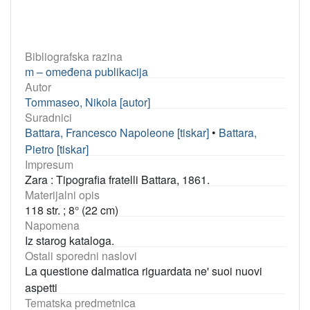
Bibliografska razina
m – omeđena publikacija
Autor
Tommaseo, Nikola [autor]
Suradnici
Battara, Francesco Napoleone [tiskar]
•
Battara,
Pietro [tiskar]
Impresum
Zara : Tipografia fratelli Battara, 1861.
Materijalni opis
118 str. ; 8° (22 cm)
Napomena
Iz starog kataloga.
Ostali sporedni naslovi
La questione dalmatica riguardata ne' suoi nuovi
aspetti
Tematska predmetnica