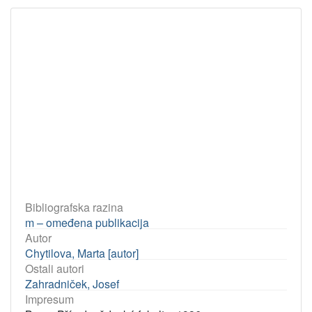
Bibliografska razina
m – omeđena publikacija
Autor
Chytilova, Marta [autor]
Ostali autori
Zahradniček, Josef
Impresum