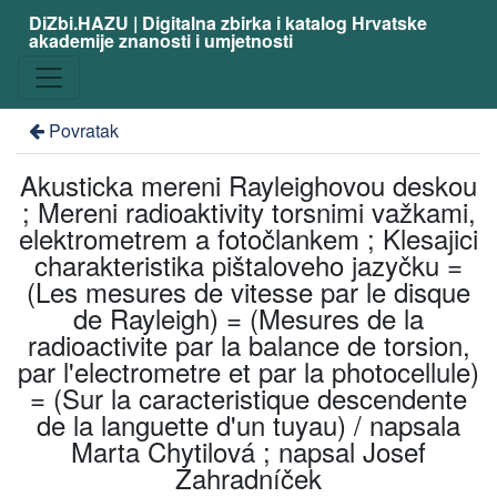
DiZbi.HAZU | Digitalna zbirka i katalog Hrvatske
akademije znanosti i umjetnosti
Povratak
Akusticka mereni Rayleighovou deskou
; Mereni radioaktivity torsnimi važkami,
elektrometrem a fotočlankem ; Klesajici
charakteristika pištaloveho jazyčku =
(Les mesures de vitesse par le disque
de Rayleigh) = (Mesures de la
radioactivite par la balance de torsion,
par l'electrometre et par la photocellule)
= (Sur la caracteristique descendente
de la languette d'un tuyau) / napsala
Marta Chytilová ; napsal Josef
Zahradníček