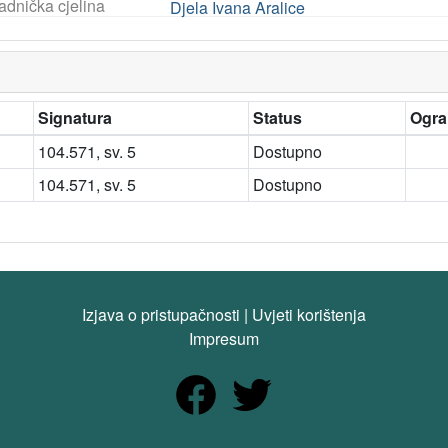
adnička cjelina
Djela Ivana Aralice
Signatura
Status
Ogra
104.571, sv. 5
Dostupno
104.571, sv. 5
Dostupno
Izjava o pristupačnosti
|
Uvjeti korištenja
Impresum