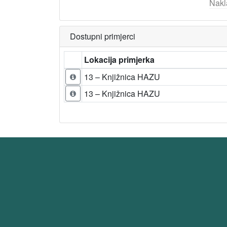
Nakl
Dostupni primjerci
Lokacija primjerka
13 – Knjižnica HAZU
13 – Knjižnica HAZU