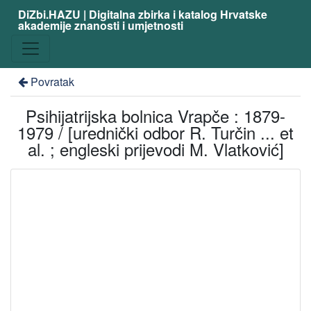
DiZbi.HAZU | Digitalna zbirka i katalog Hrvatske
akademije znanosti i umjetnosti
Povratak
Psihijatrijska bolnica Vrapče : 1879-
1979 / [urednički odbor R. Turčin ... et
al. ; engleski prijevodi M. Vlatković]