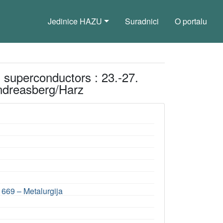
Jedinice HAZU
Suradnici
O portalu
n superconductors : 23.-27.
ndreasberg/Harz
•
669 – Metalurgija