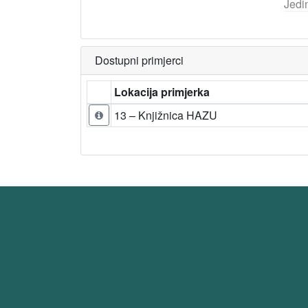
Jedi
Dostupni primjerci
Lokacija primjerka
13 – Knjižnica HAZU