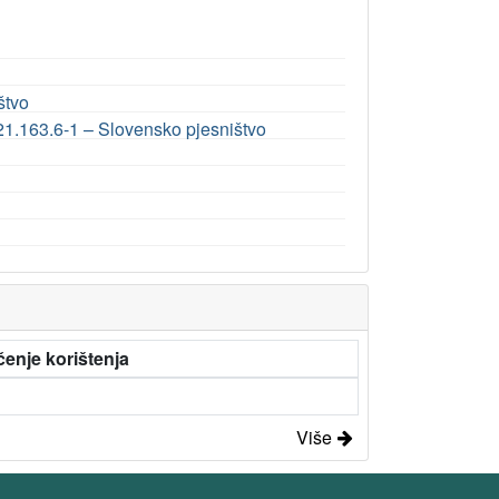
štvo
21.163.6-1 – Slovensko pjesništvo
enje korištenja
Više