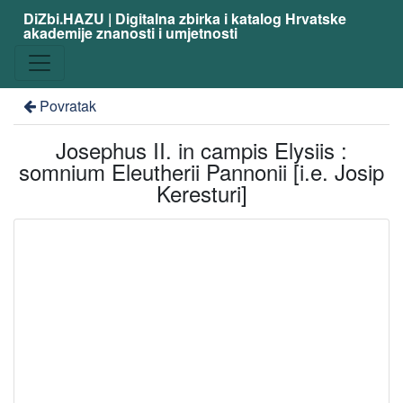
DiZbi.HAZU | Digitalna zbirka i katalog Hrvatske
akademije znanosti i umjetnosti
Povratak
Josephus II. in campis Elysiis :
somnium Eleutherii Pannonii [i.e. Josip
Keresturi]