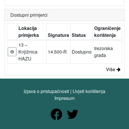
Dostupni primjerci
Lokacija
Ograničenje
primjerka
Signatura
Status
korištenja
13 –
trezorska
Knjižnica
14.500-R
Dostupno
građa
HAZU
Više
Izjava o pristupačnosti
|
Uvjeti korištenja
Impresum